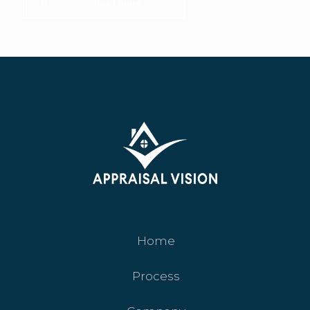
Read more
Home
Process