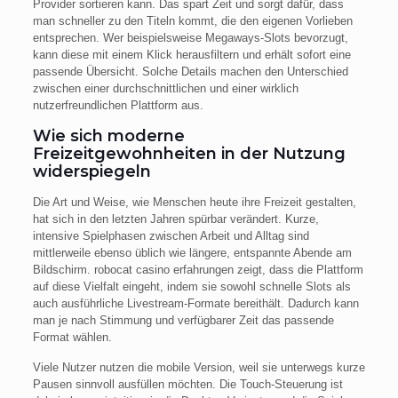
Provider sortieren kann. Das spart Zeit und sorgt dafür, dass
man schneller zu den Titeln kommt, die den eigenen Vorlieben
entsprechen. Wer beispielsweise Megaways-Slots bevorzugt,
kann diese mit einem Klick herausfiltern und erhält sofort eine
passende Übersicht. Solche Details machen den Unterschied
zwischen einer durchschnittlichen und einer wirklich
nutzerfreundlichen Plattform aus.
Wie sich moderne
Freizeitgewohnheiten in der Nutzung
widerspiegeln
Die Art und Weise, wie Menschen heute ihre Freizeit gestalten,
hat sich in den letzten Jahren spürbar verändert. Kurze,
intensive Spielphasen zwischen Arbeit und Alltag sind
mittlerweile ebenso üblich wie längere, entspannte Abende am
Bildschirm. robocat casino erfahrungen zeigt, dass die Plattform
auf diese Vielfalt eingeht, indem sie sowohl schnelle Slots als
auch ausführliche Livestream-Formate bereithält. Dadurch kann
man je nach Stimmung und verfügbarer Zeit das passende
Format wählen.
Viele Nutzer nutzen die mobile Version, weil sie unterwegs kurze
Pausen sinnvoll ausfüllen möchten. Die Touch-Steuerung ist