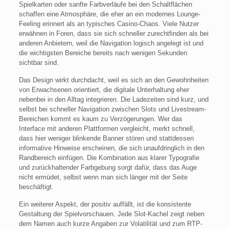
Spielkarten oder sanfte Farbverläufe bei den Schaltflächen
schaffen eine Atmosphäre, die eher an ein modernes Lounge-
Feeling erinnert als an typisches Casino-Chaos. Viele Nutzer
erwähnen in Foren, dass sie sich schneller zurechtfinden als bei
anderen Anbietern, weil die Navigation logisch angelegt ist und
die wichtigsten Bereiche bereits nach wenigen Sekunden
sichtbar sind.
Das Design wirkt durchdacht, weil es sich an den Gewohnheiten
von Erwachsenen orientiert, die digitale Unterhaltung eher
nebenbei in den Alltag integrieren. Die Ladezeiten sind kurz, und
selbst bei schneller Navigation zwischen Slots und Livestream-
Bereichen kommt es kaum zu Verzögerungen. Wer das
Interface mit anderen Plattformen vergleicht, merkt schnell,
dass hier weniger blinkende Banner stören und stattdessen
informative Hinweise erscheinen, die sich unaufdringlich in den
Randbereich einfügen. Die Kombination aus klarer Typografie
und zurückhaltender Farbgebung sorgt dafür, dass das Auge
nicht ermüdet, selbst wenn man sich länger mit der Seite
beschäftigt.
Ein weiterer Aspekt, der positiv auffällt, ist die konsistente
Gestaltung der Spielvorschauen. Jede Slot-Kachel zeigt neben
dem Namen auch kurze Angaben zur Volatilität und zum RTP-