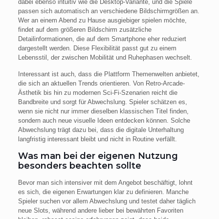
dabei ebenso intuitiv wie die Desktop-Variante, und die Spiele
passen sich automatisch an verschiedene Bildschirmgrößen an.
Wer an einem Abend zu Hause ausgiebiger spielen möchte,
findet auf dem größeren Bildschirm zusätzliche
Detailinformationen, die auf dem Smartphone eher reduziert
dargestellt werden. Diese Flexibilität passt gut zu einem
Lebensstil, der zwischen Mobilität und Ruhephasen wechselt.
Interessant ist auch, dass die Plattform Themenwelten anbietet,
die sich an aktuellen Trends orientieren. Von Retro-Arcade-
Ästhetik bis hin zu modernen Sci-Fi-Szenarien reicht die
Bandbreite und sorgt für Abwechslung. Spieler schätzen es,
wenn sie nicht nur immer dieselben klassischen Titel finden,
sondern auch neue visuelle Ideen entdecken können. Solche
Abwechslung trägt dazu bei, dass die digitale Unterhaltung
langfristig interessant bleibt und nicht in Routine verfällt.
Was man bei der eigenen Nutzung
besonders beachten sollte
Bevor man sich intensiver mit dem Angebot beschäftigt, lohnt
es sich, die eigenen Erwartungen klar zu definieren. Manche
Spieler suchen vor allem Abwechslung und testet daher täglich
neue Slots, während andere lieber bei bewährten Favoriten