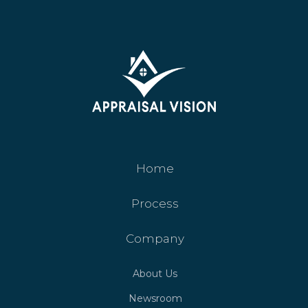
Home
Process
Company
About Us
Newsroom