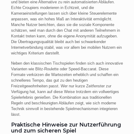
und bieten eine Alternative zu rein automatisierten Abläufen.
Echte Croupiers moderieren in Echtzeit, und die
Kameraeinstellungen lassen sich über kleine Steuerelemente
anpassen, was ein hohes Maß an Interaktivität ermöglicht.
Manche Nutzer berichten, dass sie die soziale Komponente
schätzen, weil man durch den Chat mit anderen Teilnehmern in
Kontakt treten kann, ohne die eigene Anonymität aufzugeben.
Die Übertragungsqualität bleibt auch bei schwankender
Internetverbindung stabil, was vor allem bei mobilen Nutzern ein
wichtiges Kriterium darstellt.
Neben den klassischen Tischspielen finden sich auch innovative
Varianten wie Blitz-Roulette oder Speed-Baccarat. Diese
Formate verkürzen die Wartezeiten erheblich und schaffen ein
schnelleres Tempo, das gut zu den heutigen
Freizeitgewohnheiten passt. Wer nur kurze Zeitfenster zur
Verfügung hat, kann auf diese Weise trotzdem ein vollwertiges
Spielerlebnis genießen. Die Kombination aus traditionellen
Regeln und beschleunigten Abläufen zeigt, wie sich moderne
Technik sinnvoll in bestehende Spielmechanismen integrieren
lässt.
Praktische Hinweise zur Nutzerführung
und zum sicheren Spiel