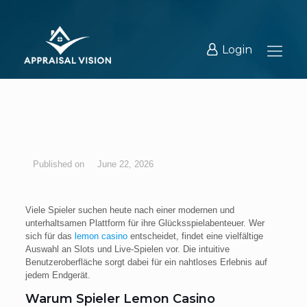
Login
June 22, 2026
Viele Spieler suchen heute nach einer modernen und
unterhaltsamen Plattform für ihre Glücksspielabenteuer. Wer
sich für das
lemon casino
entscheidet, findet eine vielfältige
Auswahl an Slots und Live-Spielen vor. Die intuitive
Benutzeroberfläche sorgt dabei für ein nahtloses Erlebnis auf
jedem Endgerät.
Warum Spieler Lemon Casino