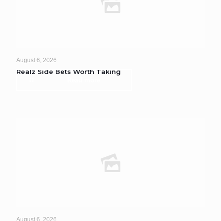
August 6, 2026
Realz Side Bets Worth Taking
Read more
August 6, 2026