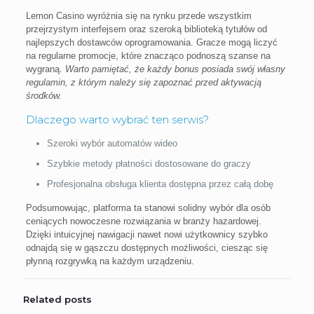
Lemon Casino wyróżnia się na rynku przede wszystkim
przejrzystym interfejsem oraz szeroką biblioteką tytułów od
najlepszych dostawców oprogramowania. Gracze mogą liczyć
na regularne promocje, które znacząco podnoszą szanse na
wygraną.
Warto pamiętać, że każdy bonus posiada swój własny
regulamin, z którym należy się zapoznać przed aktywacją
środków.
Dlaczego warto wybrać ten serwis?
Szeroki wybór automatów wideo
Szybkie metody płatności dostosowane do graczy
Profesjonalna obsługa klienta dostępna przez całą dobę
Podsumowując, platforma ta stanowi solidny wybór dla osób
ceniących nowoczesne rozwiązania w branży hazardowej.
Dzięki intuicyjnej nawigacji nawet nowi użytkownicy szybko
odnajdą się w gąszczu dostępnych możliwości, ciesząc się
płynną rozgrywką na każdym urządzeniu.
Related posts