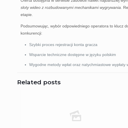
Oferta dostępna w serwisie zadowoli nawet najbardziej wym
sloty wideo z rozbudowanymi mechanikami wygrywania.
Reg
etapie.
Podsumowując, wybór odpowiedniego operatora to klucz do c
konkurencji:
Szybki proces rejestracji konta gracza
Wsparcie techniczne dostępne w języku polskim
Wygodne metody wpłat oraz natychmiastowe wypłaty 
Related posts