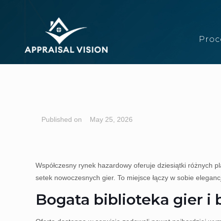
Proc
May 25, 2026
Współczesny rynek hazardowy oferuje dziesiątki różnych pla
setek nowoczesnych gier. To miejsce łączy w sobie eleganc
Bogata biblioteka gier i