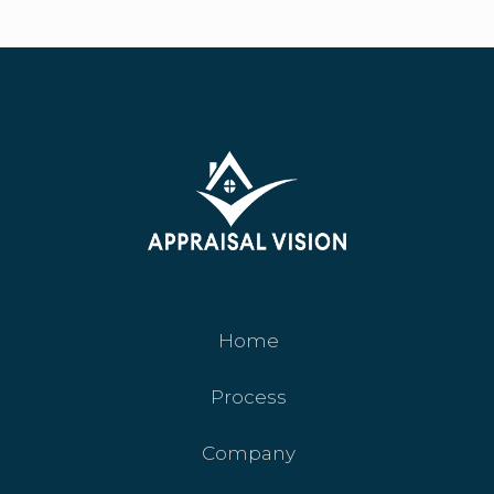
Home
Process
Company