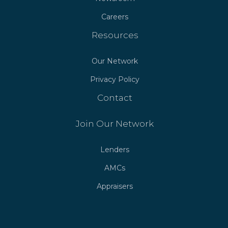
Careers
Resources
Our Network
Privacy Policy
Contact
Join Our Network
Lenders
AMCs
Appraisers