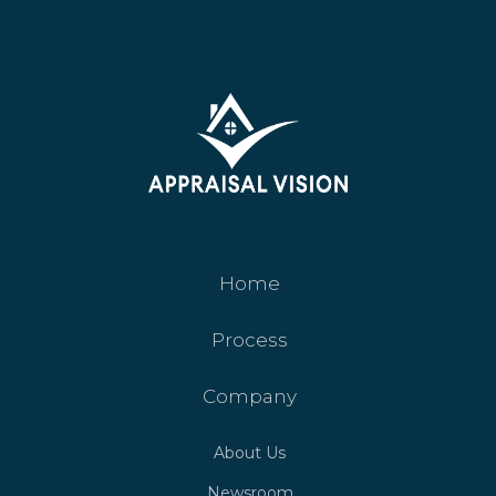
Home
Process
Company
About Us
Newsroom