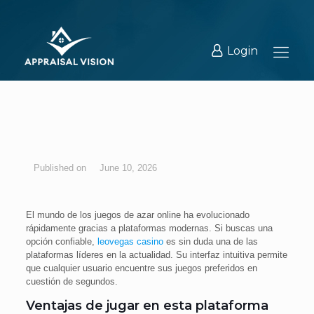
Login
June 10, 2026
El mundo de los juegos de azar online ha evolucionado
rápidamente gracias a plataformas modernas. Si buscas una
opción confiable,
leovegas casino
es sin duda una de las
plataformas líderes en la actualidad. Su interfaz intuitiva permite
que cualquier usuario encuentre sus juegos preferidos en
cuestión de segundos.
Ventajas de jugar en esta plataforma