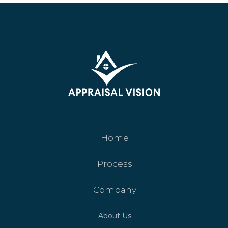
Home
Process
Company
About Us