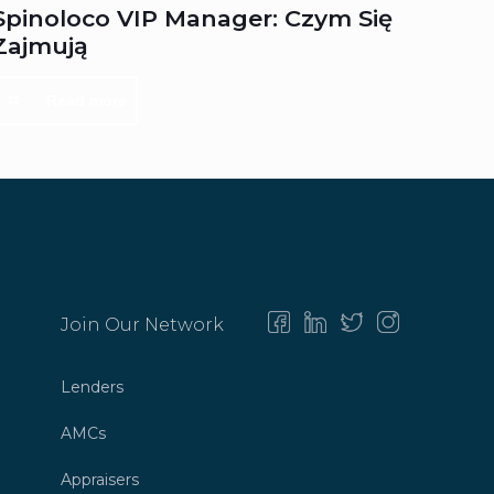
Spinoloco VIP Manager: Czym Się
Zajmują
Read more
Join Our Network
Lenders
AMCs
Appraisers