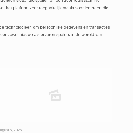
nden slots, tafelspellen en een zeer realistisch live
at het platform zeer toegankelijk maakt voor iedereen die
erde technologieën om persoonlijke gegevens en transacties
voor zowel nieuwe als ervaren spelers in de wereld van
ugust 6, 2026