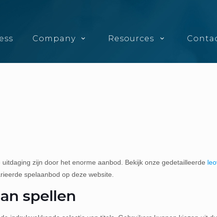
ess
Company
Resources
Conta
e uitdaging zijn door het enorme aanbod. Bekijk onze gedetailleerde
le
arieerde spelaanbod op deze website.
an spellen