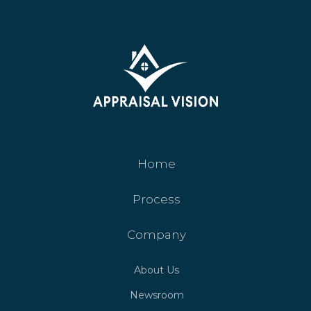
Home
Process
Company
About Us
Newsroom