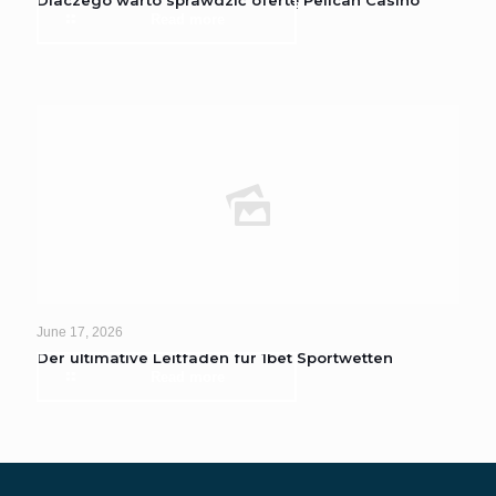
Dlaczego warto sprawdzić ofertę Pelican Casino
Read more
June 17, 2026
Der ultimative Leitfaden für 1bet Sportwetten
Read more