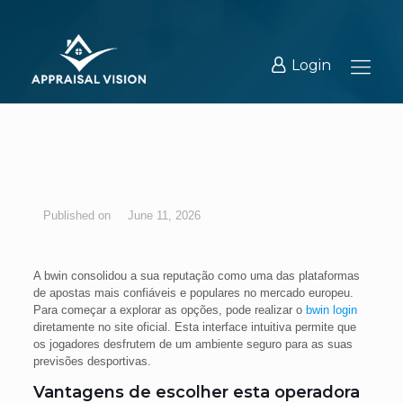
Login
June 11, 2026
A bwin consolidou a sua reputação como uma das plataformas
de apostas mais confiáveis e populares no mercado europeu.
Para começar a explorar as opções, pode realizar o
bwin login
diretamente no site oficial. Esta interface intuitiva permite que
os jogadores desfrutem de um ambiente seguro para as suas
previsões desportivas.
Vantagens de escolher esta operadora