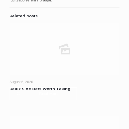
utilizadores em Portugal.
Related posts
August 6, 2026
Realz Side Bets Worth Taking
Read more