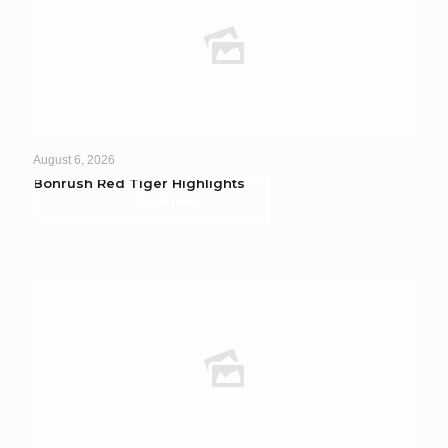
August 6, 2026
Bonrush Red Tiger Highlights
Read more