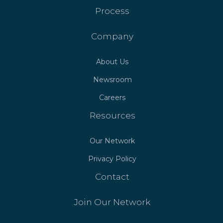
Process
Company
About Us
Newsroom
Careers
Resources
Our Network
Privacy Policy
Contact
Join Our Network