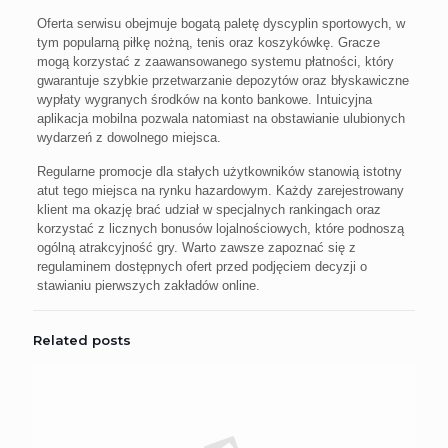
Oferta serwisu obejmuje bogatą paletę dyscyplin sportowych, w
tym popularną piłkę nożną, tenis oraz koszykówkę. Gracze
mogą korzystać z zaawansowanego systemu płatności, który
gwarantuje szybkie przetwarzanie depozytów oraz błyskawiczne
wypłaty wygranych środków na konto bankowe. Intuicyjna
aplikacja mobilna pozwala natomiast na obstawianie ulubionych
wydarzeń z dowolnego miejsca.
Regularne promocje dla stałych użytkowników stanowią istotny
atut tego miejsca na rynku hazardowym. Każdy zarejestrowany
klient ma okazję brać udział w specjalnych rankingach oraz
korzystać z licznych bonusów lojalnościowych, które podnoszą
ogólną atrakcyjność gry. Warto zawsze zapoznać się z
regulaminem dostępnych ofert przed podjęciem decyzji o
stawianiu pierwszych zakładów online.
Related posts