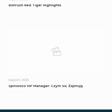
Bonrush Red Tiger Highlights
Read more
August 6, 2026
Spinoloco VIP Manager: Czym Się Zajmują
Read more