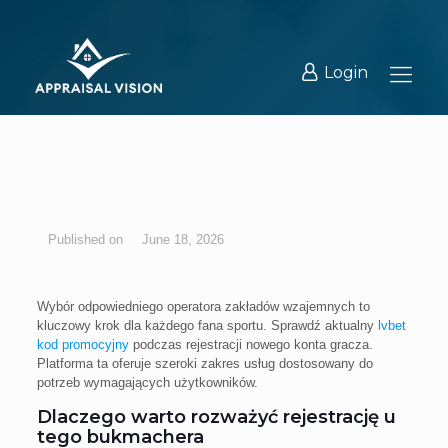
Login
June 18, 2026
Wybór odpowiedniego operatora zakładów wzajemnych to
kluczowy krok dla każdego fana sportu. Sprawdź aktualny
lvbet
kod promocyjny
podczas rejestracji nowego konta gracza.
Platforma ta oferuje szeroki zakres usług dostosowany do
potrzeb wymagających użytkowników.
Dlaczego warto rozważyć rejestrację u
tego bukmachera