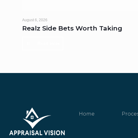
August 6, 2026
Realz Side Bets Worth Taking
Read more
Home
Proce