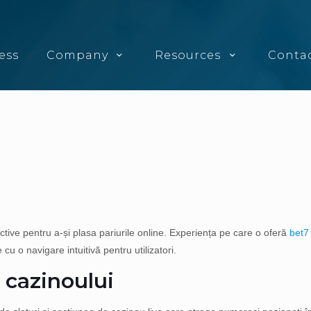
ess
Company
Resources
Conta
ctive pentru a-și plasa pariurile online. Experiența pe care o oferă
bet7
 o navigare intuitivă pentru utilizatori.
e cazinoului