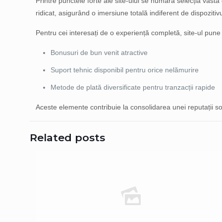
Printre punctele forte ale site-ului se numără selecția vastă
ridicat, asigurând o imersiune totală indiferent de dispozitiv
Pentru cei interesați de o experiență completă, site-ul pune 
Bonusuri de bun venit atractive
Suport tehnic disponibil pentru orice nelămurire
Metode de plată diversificate pentru tranzacții rapide
Aceste elemente contribuie la consolidarea unei reputații soli
Related posts