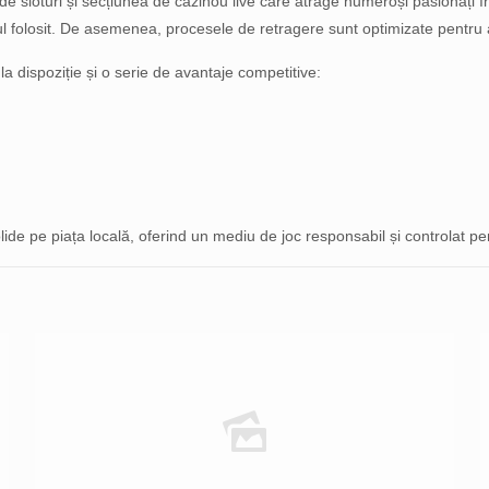
 de sloturi și secțiunea de cazinou live care atrage numeroși pasionați în
ul folosit. De asemenea, procesele de retragere sunt optimizate pentru a ofe
la dispoziție și o serie de avantaje competitive:
de pe piața locală, oferind un mediu de joc responsabil și controlat pentr