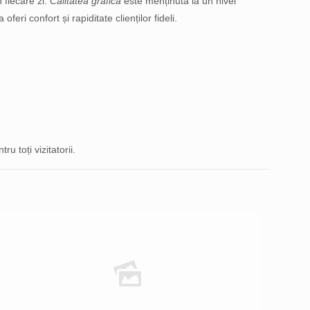
 fiecare zi.
Calitatea grafică
este menținută la un nivel
ri confort și rapiditate clienților fideli.
u toți vizitatorii.