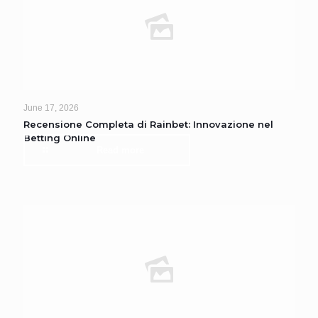
June 17, 2026
Recensione Completa di Rainbet: Innovazione nel
Betting Online
Read more