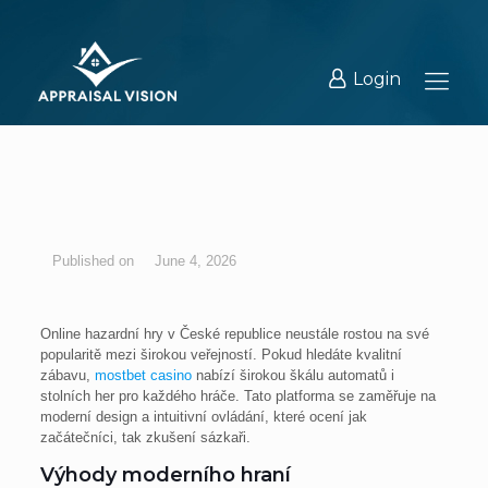
Login
June 4, 2026
Online hazardní hry v České republice neustále rostou na své
popularitě mezi širokou veřejností. Pokud hledáte kvalitní
zábavu,
mostbet casino
nabízí širokou škálu automatů i
stolních her pro každého hráče. Tato platforma se zaměřuje na
moderní design a intuitivní ovládání, které ocení jak
začátečníci, tak zkušení sázkaři.
Výhody moderního hraní