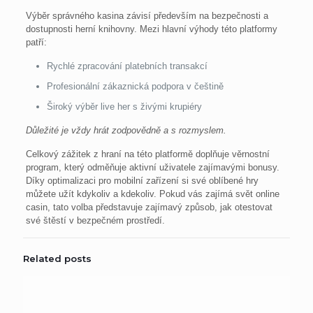
Výběr správného kasina závisí především na bezpečnosti a
dostupnosti herní knihovny. Mezi hlavní výhody této platformy
patří:
Rychlé zpracování platebních transakcí
Profesionální zákaznická podpora v češtině
Široký výběr live her s živými krupiéry
Důležité je vždy hrát zodpovědně a s rozmyslem.
Celkový zážitek z hraní na této platformě doplňuje věrnostní
program, který odměňuje aktivní uživatele zajímavými bonusy.
Díky optimalizaci pro mobilní zařízení si své oblíbené hry
můžete užít kdykoliv a kdekoliv. Pokud vás zajímá svět online
casin, tato volba představuje zajímavý způsob, jak otestovat
své štěstí v bezpečném prostředí.
Related posts