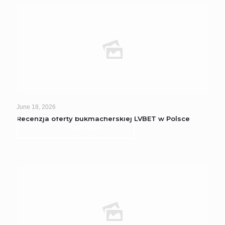
June 18, 2026
Recenzja oferty bukmacherskiej LVBET w Polsce
Read more