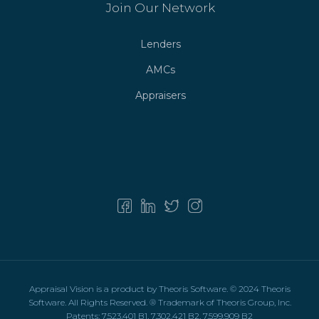
Join Our Network
Lenders
AMCs
Appraisers
As technology continues to influence the way people
communicate, access to reliable information has become
more important than ever. Phone calls remain one of the
most widely used forms of communication, connecting
individuals and organizations across different regions and
industries. However, unfamiliar numbers are now a regular
part of daily life, creating a need for tools that help users
better understand who may be trying to contact them.
Callfy is a platform designed to meet this need by offering
a practical and user-friendly solution focused on phone-
Appraisal Vision is a product by Theoris Software. © 2024 Theoris
related information. One of the platform’s strongest
Software. All Rights Reserved. ® Trademark of Theoris Group, Inc.
qualities is its accessibility. Because it is available online,
Patents: 7,523,401 B1, 7,302,421 B2, 7,599,909 B2