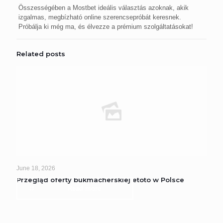
Összességében a Mostbet ideális választás azoknak, akik
izgalmas, megbízható online szerencsepróbát keresnek.
Próbálja ki még ma, és élvezze a prémium szolgáltatásokat!
Related posts
June 18, 2026
Przegląd oferty bukmacherskiej etoto w Polsce
Read more