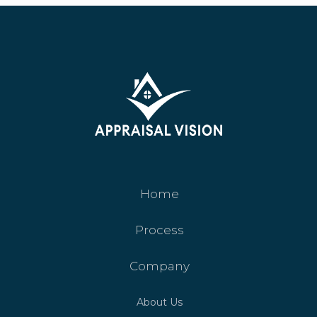
Home
Process
Company
About Us