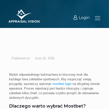
Login
June 24, 2026
Wybór odpowiedniego bukmachera to kluczowy krok dla
każdego fana zakładów sportowych. Aby rozpocząć swoją
przygodę, wystarczy wykonać
mostbet login
na oficjalnej stronie
operatora. Proces rejestracji jest bardzo intuicyjny i zajmuje
zaledwie kilka chwil, co pozwala szybko przejść do obstawiania
ulubionych dyscyplin.
Dlaczego warto wybrać Mostbet?