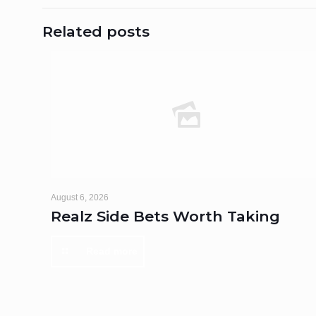
Related posts
August 6, 2026
Realz Side Bets Worth Taking
Read more