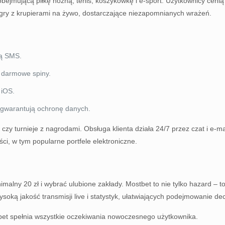
obejmującą piłkę nożną, tenis, koszykówkę i e-sport. Użytkownicy cenią
 i gry z krupierami na żywo, dostarczające niezapomnianych wrażeń.
ją SMS.
 darmowe spiny.
 iOS.
 gwarantują ochronę danych.
 czy turnieje z nagrodami. Obsługa klienta działa 24/7 przez czat i e-
ci, w tym popularne portfele elektroniczne.
imalny 20 zł i wybrać ulubione zakłady. Mostbet to nie tylko hazard – t
soką jakość transmisji live i statystyk, ułatwiających podejmowanie dec
bet spełnia wszystkie oczekiwania nowoczesnego użytkownika.