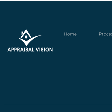
Home
Proce
As technology continues to
important than ever. Phone
organizations across differe
a need for tools that help 