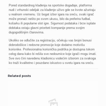
Pored standardnog klađenja na sportske događaje, platforma
nudi i vrhunski odeljak za klađenje uživo gde se kvote ažuriraju
u realnom vremenu. Uz bogat izbor igara na sreću, svaki igrač
može pronaći nešto po svom ukusu, bilo da preferira fudbal,
košarku ili popularne slot igre. Sigurnost podataka i brze isplate
dobitaka ostaju glavni prioriteti kompanije prema svojim
dugogodišnjim članovima.
Ukoliko se odlučite za registraciju, očekuju vas brojni bonusi
dobrodošlice i redovne promocije koje dodatno motivišu
korisnike. Profesionalna korisnička podrška je dostupna tokom
celog dana kako bi rešila sve nedoumice koje igrači mogu imati.
Sve ovo čini navedenu kladionicu vodećim izborom za svakoga
ko traži kvalitetno i pouzdano iskustvo u svetu igara na sreću.
Related posts