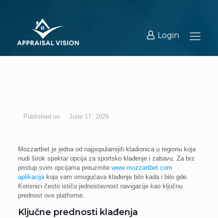
Login
June 17, 2026
Mozzartbet je jedna od najpopularnijih kladionica u regionu koja
nudi širok spektar opcija za sportsko klađenje i zabavu. Za brz
pristup svim opcijama preuzmite
www mozzartbet com
aplikacija
koja vam omogućava klađenje bilo kada i bilo gde.
Korisnici često ističu jednostavnost navigacije kao ključnu
prednost ove platforme.
Ključne prednosti klađenja