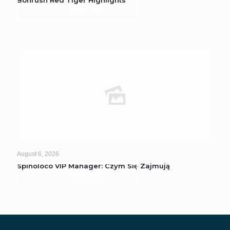
Bonrush Red Tiger Highlights
Read more
August 6, 2026
Spinoloco VIP Manager: Czym Się Zajmują
Read more