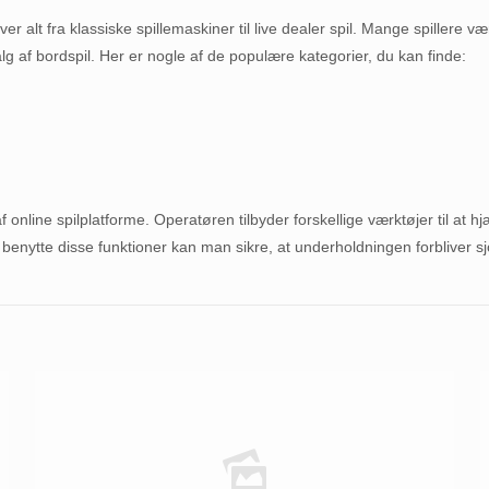
alt fra klassiske spillemaskiner til live dealer spil. Mange spillere 
g af bordspil. Her er nogle af de populære kategorier, du kan finde:
 af online spilplatforme. Operatøren tilbyder forskellige værktøjer til at 
t benytte disse funktioner kan man sikre, at underholdningen forbliver sjov