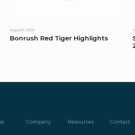
August 6, 2026
A
Bonrush Red Tiger Highlights
Read more
ss
Company
Resources
Contact