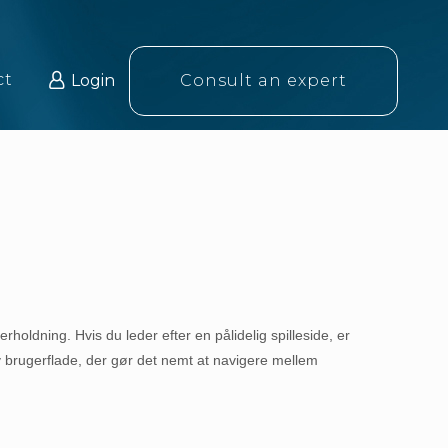
ct
Login
Consult an expert
oldning. Hvis du leder efter en pålidelig spilleside, er
iv brugerflade, der gør det nemt at navigere mellem