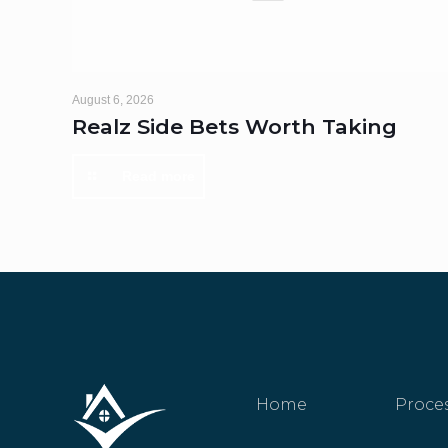
August 6, 2026
Realz Side Bets Worth Taking
Read more
Home
Proce