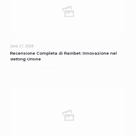
June 17, 2026
Recensione Completa di Rainbet: Innovazione nel
Betting Online
Read more