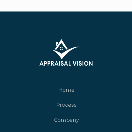
Home
Process
Company