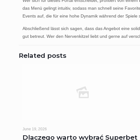
Wer sich für dieses Portal entscheidet, profitiert von ein
das Menü gelingt intuitiv, sodass man schnell seine Favorit
Events auf, die für eine hohe Dynamik während der Spiele 
Abschließend lässt sich sagen, dass das Angebot eine solid
gut betreut. Wer den Nervenkitzel liebt und gerne auf versch
Related posts
June 19, 2026
Dlaczego warto wybrać Superbet