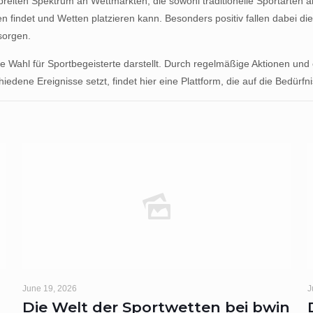
em breiten Spektrum an Wettmärkten, die sowohl traditionelle Sportarte
en findet und Wetten platzieren kann. Besonders positiv fallen dabei di
sorgen.
e Wahl für Sportbegeisterte darstellt. Durch regelmäßige Aktionen und
iedene Ereignisse setzt, findet hier eine Plattform, die auf die Bedürf
June 19, 2026
J
Die Welt der Sportwetten bei bwin