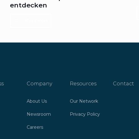
entdecken
Read more
ss
Company
Resources
Contact
About Us
Our Network
Newsroom
Privacy Policy
Careers