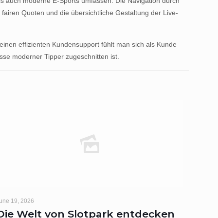
n als auch moderne E-Sports umfassen. Die Navigation durch
e fairen Quoten und die übersichtliche Gestaltung der Live-
 einen effizienten Kundensupport fühlt man sich als Kunde
nisse moderner Tipper zugeschnitten ist.
une 19, 2026
Die Welt von Slotpark entdecken