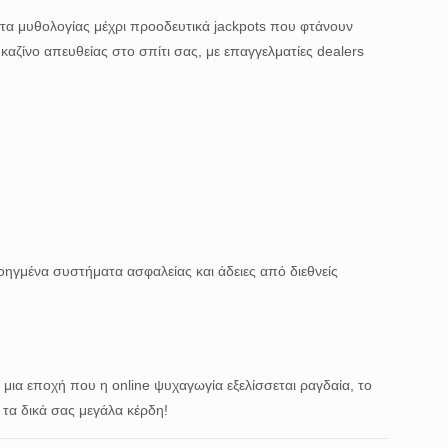
ατα μυθολογίας μέχρι προοδευτικά jackpots που φτάνουν
 καζίνο απευθείας στο σπίτι σας, με επαγγελματίες dealers
οηγμένα συστήματα ασφαλείας και άδειες από διεθνείς
 μια εποχή που η online ψυχαγωγία εξελίσσεται ραγδαία, το
τα δικά σας μεγάλα κέρδη!