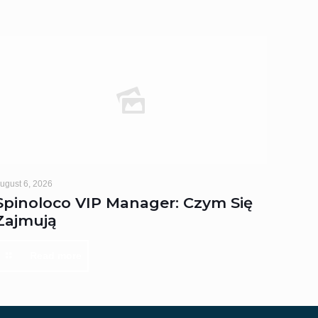
ugust 6, 2026
Spinoloco VIP Manager: Czym Się
Zajmują
Read more