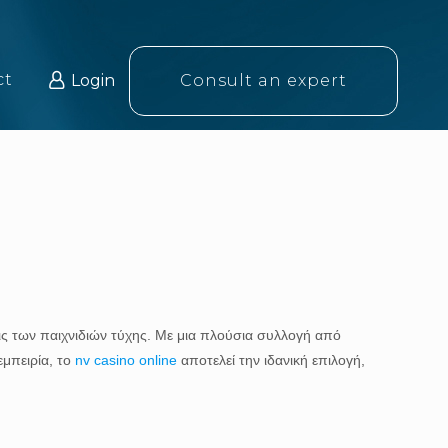
ct
Login
Consult an expert
ις των παιχνιδιών τύχης. Με μια πλούσια συλλογή από
εμπειρία, το
nv casino online
αποτελεί την ιδανική επιλογή,