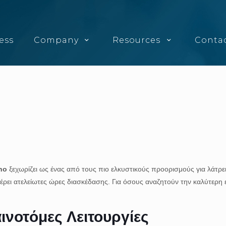
ess
Company
Resources
Conta
no
ξεχωρίζει ως ένας από τους πιο ελκυστικούς προορισμούς για λάτρε
οσφέρει ατελείωτες ώρες διασκέδασης. Για όσους αναζητούν την καλύτερη 
αινοτόμες Λειτουργίες