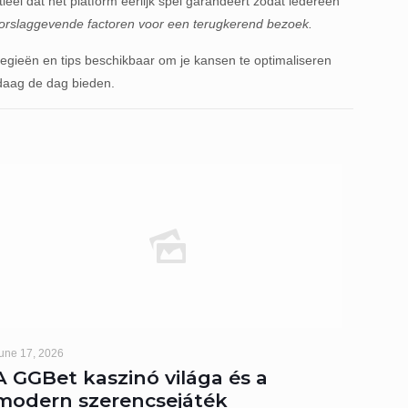
ieel dat het platform eerlijk spel garandeert zodat iedereen
doorslaggevende factoren voor een terugkerend bezoek.
rategieën en tips beschikbaar om je kansen te optimaliseren
ndaag de dag bieden.
une 17, 2026
A GGBet kaszinó világa és a
modern szerencsejáték