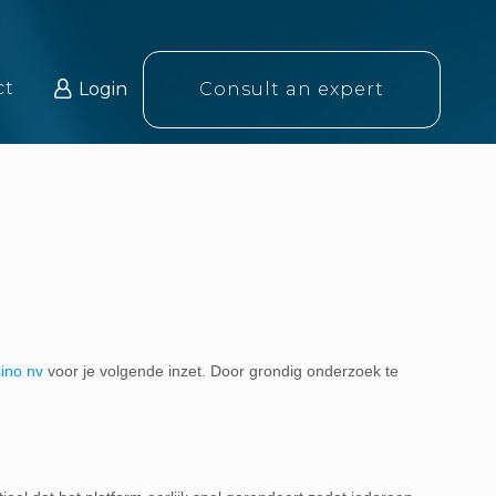
ct
Login
Consult an expert
ino nv
voor je volgende inzet. Door grondig onderzoek te