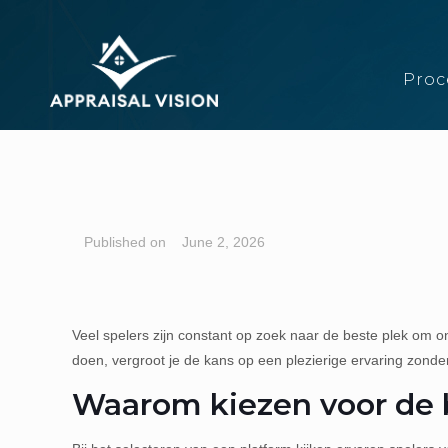
Proc
June 2, 2026
Veel spelers zijn constant op zoek naar de beste plek om on
doen, vergroot je de kans op een plezierige ervaring zond
Waarom kiezen voor de 