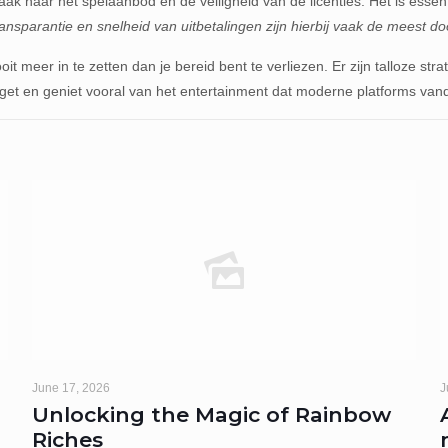
aak naar het spelaanbod en de veiligheid van de licenties. Het is essent
ansparantie en snelheid van uitbetalingen zijn hierbij vaak de meest 
it meer in te zetten dan je bereid bent te verliezen. Er zijn talloze st
budget en geniet vooral van het entertainment dat moderne platforms va
June 17, 2026
J
Unlocking the Magic of Rainbow
Riches