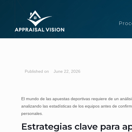
Proc
June 22, 2026
El mundo de las apuestas deportivas requiere de un análi
analizando las estadísticas de los equipos antes de confirm
personales.
Estrategias clave para a