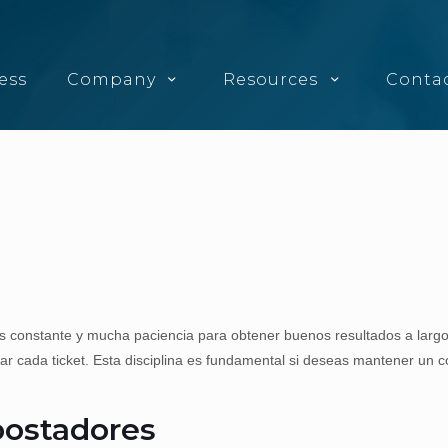
ess
Company
Resources
Conta
sis constante y mucha paciencia para obtener buenos resultados a lar
ar cada ticket. Esta disciplina es fundamental si deseas mantener un c
postadores