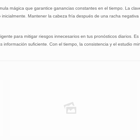
mula mágica que garantice ganancias constantes en el tiempo. La clave r
inicialmente. Mantener la cabeza fría después de una racha negativa m
eligente para mitigar riesgos innecesarios en tus pronósticos diarios.
 información suficiente. Con el tiempo, la consistencia y el estudio mi