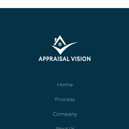
Home
Process
Company
About Us