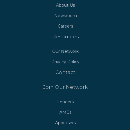
About Us
Newsroom
Careers
Resources
Our Network
Privacy Policy
Contact
Join Our Network
Lenders
AMCs
Appraisers