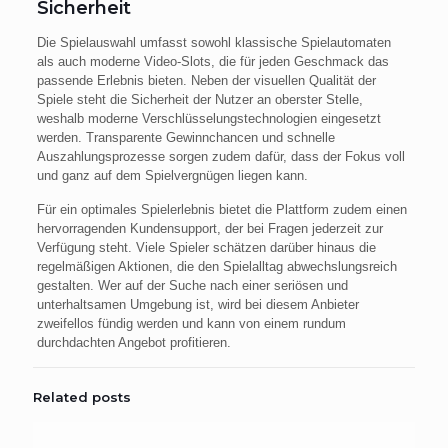
Sicherheit
Die Spielauswahl umfasst sowohl klassische Spielautomaten
als auch moderne Video-Slots, die für jeden Geschmack das
passende Erlebnis bieten. Neben der visuellen Qualität der
Spiele steht die Sicherheit der Nutzer an oberster Stelle,
weshalb moderne Verschlüsselungstechnologien eingesetzt
werden. Transparente Gewinnchancen und schnelle
Auszahlungsprozesse sorgen zudem dafür, dass der Fokus voll
und ganz auf dem Spielvergnügen liegen kann.
Für ein optimales Spielerlebnis bietet die Plattform zudem einen
hervorragenden Kundensupport, der bei Fragen jederzeit zur
Verfügung steht. Viele Spieler schätzen darüber hinaus die
regelmäßigen Aktionen, die den Spielalltag abwechslungsreich
gestalten. Wer auf der Suche nach einer seriösen und
unterhaltsamen Umgebung ist, wird bei diesem Anbieter
zweifellos fündig werden und kann von einem rundum
durchdachten Angebot profitieren.
Related posts