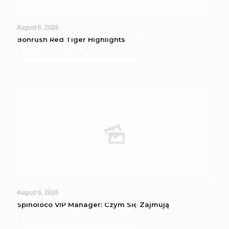
August 6, 2026
Bonrush Red Tiger Highlights
Read more
August 6, 2026
Spinoloco VIP Manager: Czym Się Zajmują
Read more