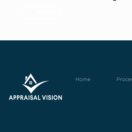
Read more
Home
Proce