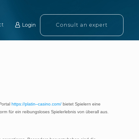
ct
Login
Consult an expert
Portal
https://platin–casino.com/
bietet Spielern eine
rm für ein reibungsloses Spielerlebnis von überall aus.