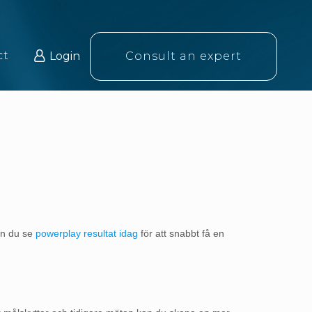
ct
Login
Consult an expert
kan du se
powerplay resultat idag
för att snabbt få en