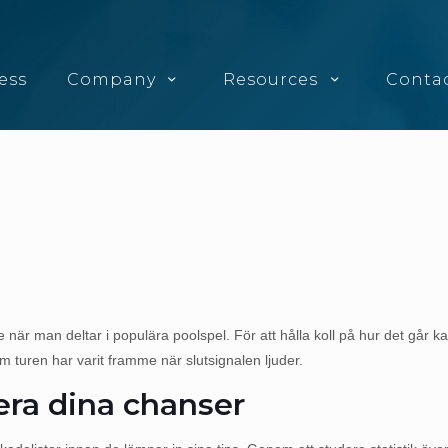
ess
Company
Resources
Conta
när man deltar i populära poolspel. För att hålla koll på hur det går 
 om turen har varit framme när slutsignalen ljuder.
era dina chanser