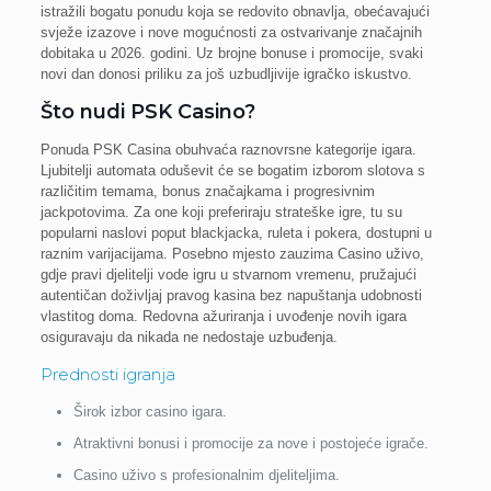
istražili bogatu ponudu koja se redovito obnavlja, obećavajući
svježe izazove i nove mogućnosti za ostvarivanje značajnih
dobitaka u 2026. godini. Uz brojne bonuse i promocije, svaki
novi dan donosi priliku za još uzbudljivije igračko iskustvo.
Što nudi PSK Casino?
Ponuda PSK Casina obuhvaća raznovrsne kategorije igara.
Ljubitelji automata oduševit će se bogatim izborom slotova s
različitim temama, bonus značajkama i progresivnim
jackpotovima. Za one koji preferiraju strateške igre, tu su
popularni naslovi poput blackjacka, ruleta i pokera, dostupni u
raznim varijacijama. Posebno mjesto zauzima Casino uživo,
gdje pravi djelitelji vode igru u stvarnom vremenu, pružajući
autentičan doživljaj pravog kasina bez napuštanja udobnosti
vlastitog doma. Redovna ažuriranja i uvođenje novih igara
osiguravaju da nikada ne nedostaje uzbuđenja.
Prednosti igranja
Širok izbor casino igara.
Atraktivni bonusi i promocije za nove i postojeće igrače.
Casino uživo s profesionalnim djeliteljima.