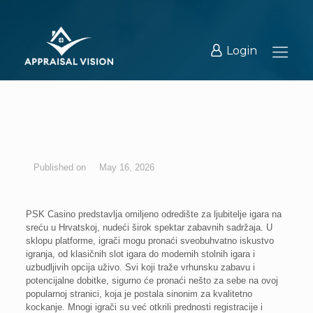
Login
May 16, 2026
PSK Casino predstavlja omiljeno odredište za ljubitelje igara na
sreću u Hrvatskoj, nudeći širok spektar zabavnih sadržaja. U
sklopu platforme, igrači mogu pronaći sveobuhvatno iskustvo
igranja, od klasičnih slot igara do modernih stolnih igara i
uzbudljivih opcija uživo. Svi koji traže vrhunsku zabavu i
potencijalne dobitke, sigurno će pronaći nešto za sebe na ovoj
popularnoj stranici, koja je postala sinonim za kvalitetno
kockanje. Mnogi igrači su već otkrili prednosti registracije i