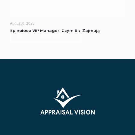
August 6, 2026
Spinoloco VIP Manager: Czym Się Zajmują
Read more