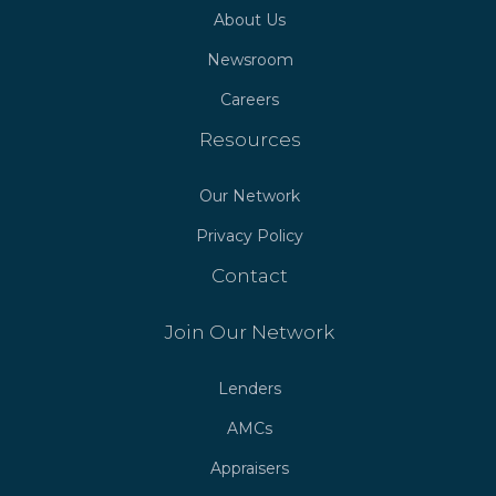
About Us
Newsroom
Careers
Resources
Our Network
Privacy Policy
Contact
Join Our Network
Lenders
AMCs
Appraisers