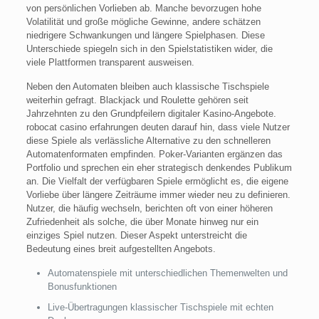
von persönlichen Vorlieben ab. Manche bevorzugen hohe
Volatilität und große mögliche Gewinne, andere schätzen
niedrigere Schwankungen und längere Spielphasen. Diese
Unterschiede spiegeln sich in den Spielstatistiken wider, die
viele Plattformen transparent ausweisen.
Neben den Automaten bleiben auch klassische Tischspiele
weiterhin gefragt. Blackjack und Roulette gehören seit
Jahrzehnten zu den Grundpfeilern digitaler Kasino-Angebote.
robocat casino erfahrungen deuten darauf hin, dass viele Nutzer
diese Spiele als verlässliche Alternative zu den schnelleren
Automatenformaten empfinden. Poker-Varianten ergänzen das
Portfolio und sprechen ein eher strategisch denkendes Publikum
an. Die Vielfalt der verfügbaren Spiele ermöglicht es, die eigene
Vorliebe über längere Zeiträume immer wieder neu zu definieren.
Nutzer, die häufig wechseln, berichten oft von einer höheren
Zufriedenheit als solche, die über Monate hinweg nur ein
einziges Spiel nutzen. Dieser Aspekt unterstreicht die
Bedeutung eines breit aufgestellten Angebots.
Automatenspiele mit unterschiedlichen Themenwelten und
Bonusfunktionen
Live-Übertragungen klassischer Tischspiele mit echten