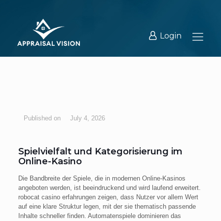
Login
July 4, 2026
Spielvielfalt und Kategorisierung im
Online-Kasino
Die Bandbreite der Spiele, die in modernen Online-Kasinos
angeboten werden, ist beeindruckend und wird laufend erweitert.
robocat casino erfahrungen zeigen, dass Nutzer vor allem Wert
auf eine klare Struktur legen, mit der sie thematisch passende
Inhalte schneller finden. Automatenspiele dominieren das