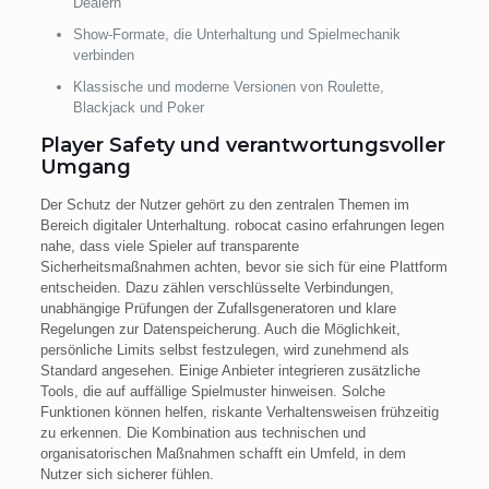
Dealern
Show-Formate, die Unterhaltung und Spielmechanik
verbinden
Klassische und moderne Versionen von Roulette,
Blackjack und Poker
Player Safety und verantwortungsvoller
Umgang
Der Schutz der Nutzer gehört zu den zentralen Themen im
Bereich digitaler Unterhaltung. robocat casino erfahrungen legen
nahe, dass viele Spieler auf transparente
Sicherheitsmaßnahmen achten, bevor sie sich für eine Plattform
entscheiden. Dazu zählen verschlüsselte Verbindungen,
unabhängige Prüfungen der Zufallsgeneratoren und klare
Regelungen zur Datenspeicherung. Auch die Möglichkeit,
persönliche Limits selbst festzulegen, wird zunehmend als
Standard angesehen. Einige Anbieter integrieren zusätzliche
Tools, die auf auffällige Spielmuster hinweisen. Solche
Funktionen können helfen, riskante Verhaltensweisen frühzeitig
zu erkennen. Die Kombination aus technischen und
organisatorischen Maßnahmen schafft ein Umfeld, in dem
Nutzer sich sicherer fühlen.