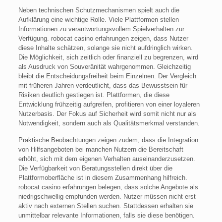
Neben technischen Schutzmechanismen spielt auch die
Aufklärung eine wichtige Rolle. Viele Plattformen stellen
Informationen zu verantwortungsvollem Spielverhalten zur
Verfügung. robocat casino erfahrungen zeigen, dass Nutzer
diese Inhalte schätzen, solange sie nicht aufdringlich wirken.
Die Möglichkeit, sich zeitlich oder finanziell zu begrenzen, wird
als Ausdruck von Souveränität wahrgenommen. Gleichzeitig
bleibt die Entscheidungsfreiheit beim Einzelnen. Der Vergleich
mit früheren Jahren verdeutlicht, dass das Bewusstsein für
Risiken deutlich gestiegen ist. Plattformen, die diese
Entwicklung frühzeitig aufgreifen, profitieren von einer loyaleren
Nutzerbasis. Der Fokus auf Sicherheit wird somit nicht nur als
Notwendigkeit, sondern auch als Qualitätsmerkmal verstanden.
Praktische Beobachtungen zeigen zudem, dass die Integration
von Hilfsangeboten bei manchen Nutzern die Bereitschaft
erhöht, sich mit dem eigenen Verhalten auseinanderzusetzen.
Die Verfügbarkeit von Beratungsstellen direkt über die
Plattformoberfläche ist in diesem Zusammenhang hilfreich.
robocat casino erfahrungen belegen, dass solche Angebote als
niedrigschwellig empfunden werden. Nutzer müssen nicht erst
aktiv nach externen Stellen suchen. Stattdessen erhalten sie
unmittelbar relevante Informationen, falls sie diese benötigen.