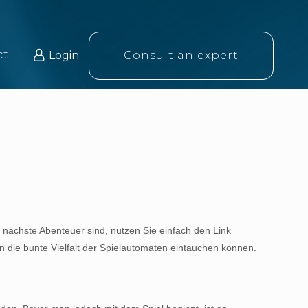
ct
Login
Consult an expert
 nächste Abenteuer sind, nutzen Sie einfach den Link
t in die bunte Vielfalt der Spielautomaten eintauchen können.