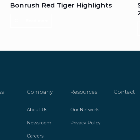
Bonrush Red Tiger Highlights
Read more
ss
Company
Resources
Contact
About Us
Our Network
Newsroom
Privacy Policy
Careers