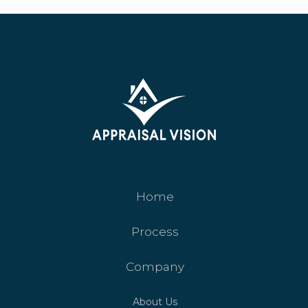
Home
Process
Company
About Us