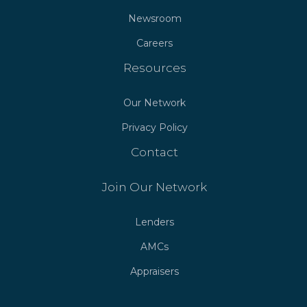
Newsroom
Careers
Resources
Our Network
Privacy Policy
Contact
Join Our Network
Lenders
AMCs
Appraisers