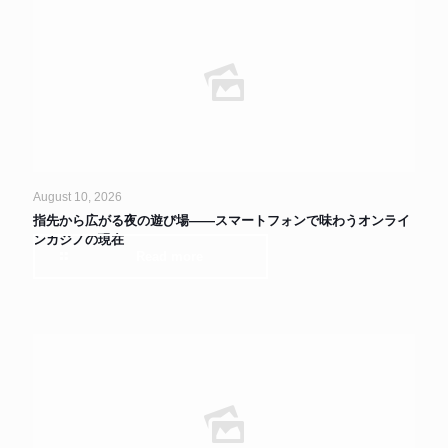
August 10, 2026
指先から広がる夜の遊び場――スマートフォンで味わうオンライ
ンカジノの現在
Read more