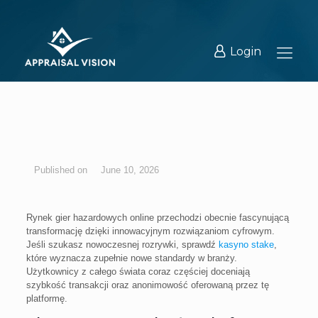
Login
June 10, 2026
Rynek gier hazardowych online przechodzi obecnie fascynującą
transformację dzięki innowacyjnym rozwiązaniom cyfrowym.
Jeśli szukasz nowoczesnej rozrywki, sprawdź
kasyno stake
,
które wyznacza zupełnie nowe standardy w branży.
Użytkownicy z całego świata coraz częściej doceniają
szybkość transakcji oraz anonimowość oferowaną przez tę
platformę.