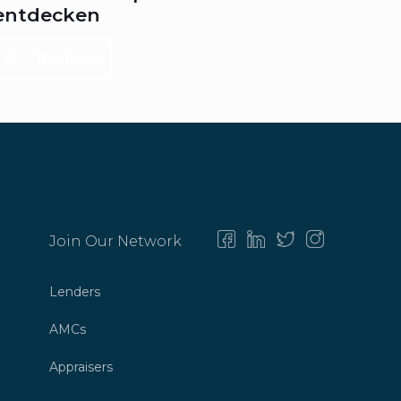
entdecken
Read more
Join Our Network
Lenders
AMCs
Appraisers