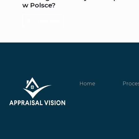
w Polsce?
Read more
Home
Proce