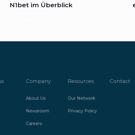
N1bet im Überblick
Read more
ss
Company
Resources
Contact
About Us
Our Network
Newsroom
Privacy Policy
Careers