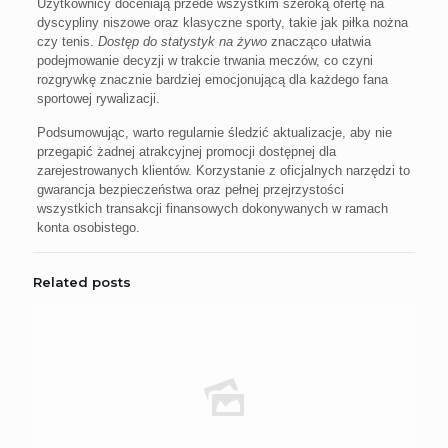
Użytkownicy doceniają przede wszystkim szeroką ofertę na
dyscypliny niszowe oraz klasyczne sporty, takie jak piłka nożna
czy tenis.
Dostęp do statystyk na żywo
znacząco ułatwia
podejmowanie decyzji w trakcie trwania meczów, co czyni
rozgrywkę znacznie bardziej emocjonującą dla każdego fana
sportowej rywalizacji.
Podsumowując, warto regularnie śledzić aktualizacje, aby nie
przegapić żadnej atrakcyjnej promocji dostępnej dla
zarejestrowanych klientów. Korzystanie z oficjalnych narzędzi to
gwarancja bezpieczeństwa oraz pełnej przejrzystości
wszystkich transakcji finansowych dokonywanych w ramach
konta osobistego.
Related posts