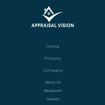
Home
Process
Company
About Us
Newsroom
Careers