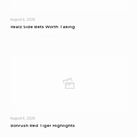
August 6, 2026
Realz Side Bets Worth Taking
Read more
August 6, 2026
Bonrush Red Tiger Highlights
Read more