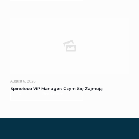
August 6, 2026
Spinoloco VIP Manager: Czym Się Zajmują
Read more