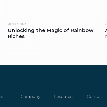
June 17, 2026
J
Unlocking the Magic of Rainbow
Riches
Read more
ss
Company
Resources
Contact