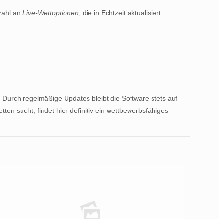
lzahl an
Live-Wettoptionen
, die in Echtzeit aktualisiert
n. Durch regelmäßige Updates bleibt die Software stets auf
ten sucht, findet hier definitiv ein wettbewerbsfähiges