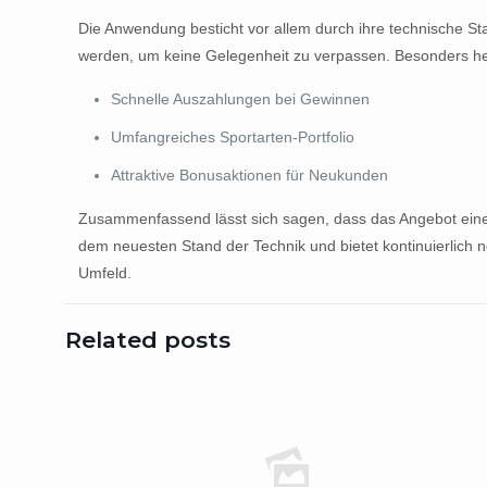
Die Anwendung besticht vor allem durch ihre technische Stab
werden, um keine Gelegenheit zu verpassen. Besonders he
Schnelle Auszahlungen bei Gewinnen
Umfangreiches Sportarten-Portfolio
Attraktive Bonusaktionen für Neukunden
Zusammenfassend lässt sich sagen, dass das Angebot eine sol
dem neuesten Stand der Technik und bietet kontinuierlich ne
Umfeld.
Related posts