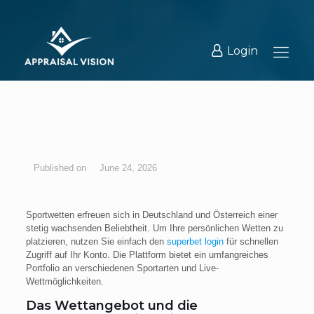
Login
June 24, 2026
Sportwetten erfreuen sich in Deutschland und Österreich einer
stetig wachsenden Beliebtheit. Um Ihre persönlichen Wetten zu
platzieren, nutzen Sie einfach den
superbet login
für schnellen
Zugriff auf Ihr Konto. Die Plattform bietet ein umfangreiches
Portfolio an verschiedenen Sportarten und Live-
Wettmöglichkeiten.
Das Wettangebot und die