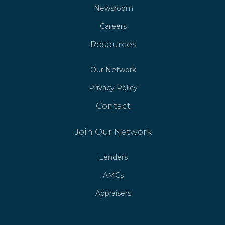
Newsroom
Careers
Resources
Our Network
Privacy Policy
Contact
Join Our Network
Lenders
AMCs
Appraisers