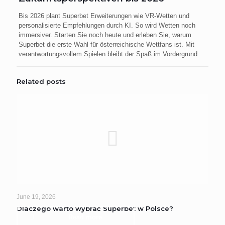
Bis 2026 plant Superbet Erweiterungen wie VR-Wetten und
personalisierte Empfehlungen durch KI. So wird Wetten noch
immersiver. Starten Sie noch heute und erleben Sie, warum
Superbet die erste Wahl für österreichische Wettfans ist. Mit
verantwortungsvollem Spielen bleibt der Spaß im Vordergrund.
Related posts
June 19, 2026
Dlaczego warto wybrać Superbet w Polsce?
Read more