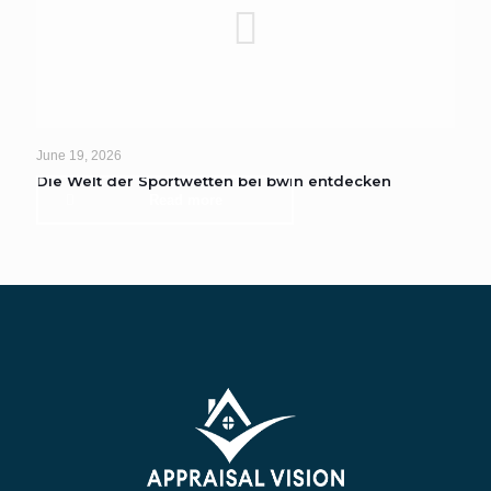
June 19, 2026
Die Welt der Sportwetten bei bwin entdecken
Read more