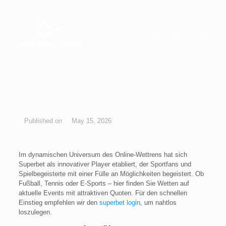
Login
May 15, 2026
Im dynamischen Universum des Online-Wettrens hat sich
Superbet als innovativer Player etabliert, der Sportfans und
Spielbegeisterte mit einer Fülle an Möglichkeiten begeistert. Ob
Fußball, Tennis oder E-Sports – hier finden Sie Wetten auf
aktuelle Events mit attraktiven Quoten. Für den schnellen
Einstieg empfehlen wir den
superbet login
, um nahtlos
loszulegen.