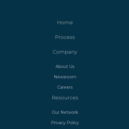
Home
Process
Company
About Us
Newsroom
Careers
Resources
Our Network
Privacy Policy