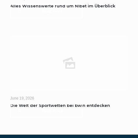
Alles Wissenswerte rund um N1bet im Überblick
Read more
June 19, 2026
Die Welt der Sportwetten bei bwin entdecken
Read more