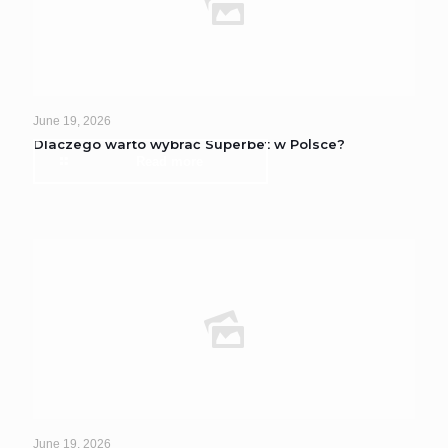
June 19, 2026
Dlaczego warto wybrać Superbet w Polsce?
Read more
June 19, 2026