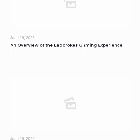
June 19, 2026
An Overview of the Ladbrokes Gaming Experience
Read more
June 19, 2026