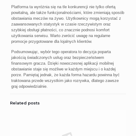
Platforma ta wyróżnia się na tle konkurencji nie tylko ofertą
powitalną, ale także funkcjonalnościami, które zmieniają sposób
obstawiania meczów na żywo. Użytkownicy mogą korzystać z
zaawansowanych statystyk w czasie rzeczywistym oraz
szybkiej obsługi płatności, co znacznie podnosi komfort
użytkowania serwisu. Warto zwrócić uwagę na regularne
promocje przygotowane dla lojalnych klientów.
Podsumowując, wybór tego operatora to decyzja poparta
jakością świadczonych usług oraz bezpieczeństwem
finansowym gracza. Dzięki nowoczesnej aplikacji mobilnej
obstawianie staje się możliwe w każdym miejscu i o każdej
porze. Pamiętaj jednak, że każda forma hazardu powinna być
traktowana przede wszystkim jako rozrywka, dlatego zawsze
graj odpowiedzialnie.
Related posts