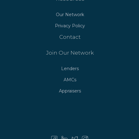
Our Network
Privacy Policy
Contact
Join Our Network
Lenders
AMCs
Appraisers
As technology continues to influence the way people
communicate, access to reliable information has become
more important than ever. Phone calls remain one of the
most widely used forms of communication, connecting