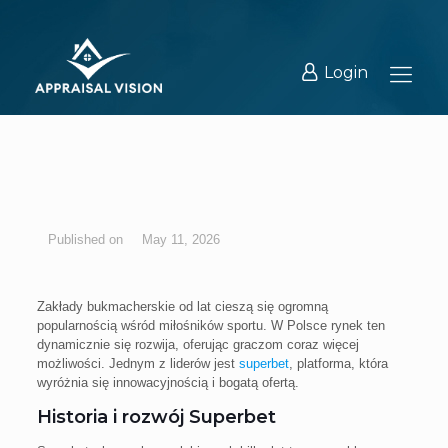
Login
May 11, 2026
Zakłady bukmacherskie od lat cieszą się ogromną
popularnością wśród miłośników sportu. W Polsce rynek ten
dynamicznie się rozwija, oferując graczom coraz więcej
możliwości. Jednym z liderów jest
superbet
, platforma, która
wyróżnia się innowacyjnością i bogatą ofertą.
Historia i rozwój Superbet