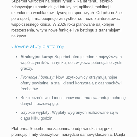
Superbet wkroczył na polski rynek kilka lat temu, szybko
zdobywając uznanie dzięki intuicyjnej aplikacji mobilnej i
szerokiemu wachlarzowi dyscyplin sportowych. Od piłki nożnej
po e-sport, firma obejmuje wszystko, co może zainteresować
współczesnego kibica. W 2026 roku planowane są kolejne
rozszerzenia, w tym nowe funkcje live bettingu z transmisjami
na żywo.
Główne atuty platformy
Atrakcyjne kursy:
Superbet oferuje jedne z najwyższych
współczynników na rynku, co zwiększa potencjalne zyski
graczy.
Promocje i bonusy:
Nowi użytkownicy otrzymują hojne
oferty powitalne, a stali klienci korzystają z cashbacków i
freebetów.
Bezpieczeństwo: Licencjonowana firma gwarantuje ochronę
danych i uczciwą grę.
Szybkie wypłaty: Wypłaty wygranych realizowane są w
ciągu kilku godzin.
Platforma Superbet nie zapomina o odpowiedzialnej grze,
promując limity depozytów i narzędzia samowykluczenia. Dzięki