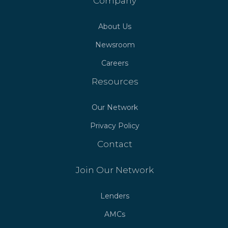
Company
About Us
Newsroom
Careers
Resources
Our Network
Privacy Policy
Contact
Join Our Network
Lenders
AMCs