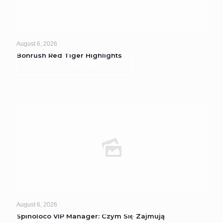
August 6, 2026
Bonrush Red Tiger Highlights
Read more
August 6, 2026
Spinoloco VIP Manager: Czym Się Zajmują