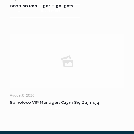
Bonrush Red Tiger Highlights
Read more
August 6, 2026
Spinoloco VIP Manager: Czym Się Zajmują
Read more