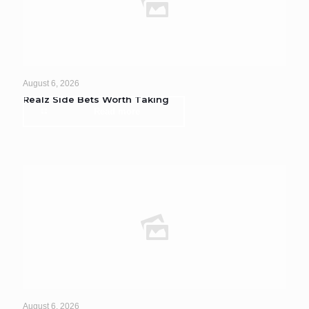
August 6, 2026
Realz Side Bets Worth Taking
Read more
August 6, 2026