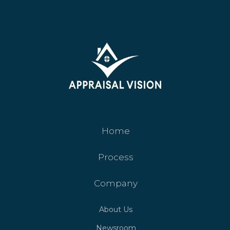
Home
Process
Company
About Us
Newsroom