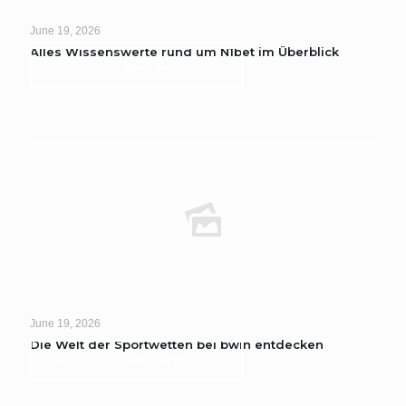
June 19, 2026
Alles Wissenswerte rund um N1bet im Überblick
Read more
June 19, 2026
Die Welt der Sportwetten bei bwin entdecken
Read more