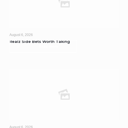
August 6, 2026
Realz Side Bets Worth Taking
Read more
August 6, 2026