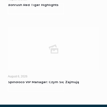
Bonrush Red Tiger Highlights
Read more
August 6, 2026
Spinoloco VIP Manager: Czym Się Zajmują
Read more