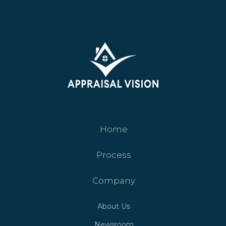
Home
Process
Company
About Us
Newsroom