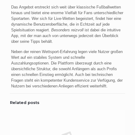
Das Angebot erstreckt sich weit über klassische Fußballwetten
hinaus und bietet eine enorme Vielfalt für Fans unterschiedlicher
Sportarten. Wer sich für Live-Wetten begeistert, findet hier eine
dynamische Benutzeroberfläche, die in Echtzeit auf jede
Spielsituation reagiert.
Besonders reizvoll
ist dabei die intuitive
App, mit der man auch von unterwegs jederzeit den Überblick
über seine Tipps behält.
Neben der reinen Wettsport-Erfahrung legen viele Nutzer großen
Wert auf ein stabiles System und schnelle
Auszahlungsoptionen. Die Plattform überzeugt durch eine
übersichtliche Struktur, die sowohl Anfängern als auch Profis
einen schnellen Einstieg ermöglicht. Auch bei technischen
Fragen steht ein kompetenter Kundenservice zur Verfügung, der
Nutzern bei verschiedenen Anliegen effizient weiterhilft.
Related posts