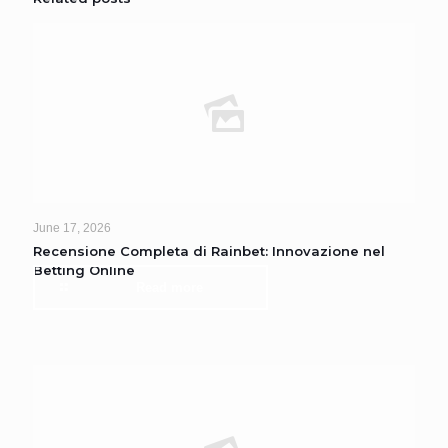
June 17, 2026
Recensione Completa di Rainbet: Innovazione nel
Betting Online
Read more