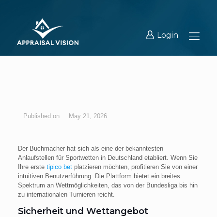
Login
May 21, 2026
Der Buchmacher hat sich als eine der bekanntesten
Anlaufstellen für Sportwetten in Deutschland etabliert. Wenn Sie
Ihre erste
tipico bet
platzieren möchten, profitieren Sie von einer
intuitiven Benutzerführung. Die Plattform bietet ein breites
Spektrum an Wettmöglichkeiten, das von der Bundesliga bis hin
zu internationalen Turnieren reicht.
Sicherheit und Wettangebot