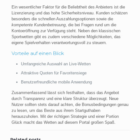
Ein wesentlicher Faktor für die Beliebtheit des Anbieters ist die
Lizenzierung und das hohe Sicherheitsniveau. Kunden schätzen
besonders die schnellen Auszahlungsoptionen sowie die
kompetente Kundenbetreuung
, die bei Fragen rund um die
Kontoeröffnung zur Verfügung steht. Neben den klassischen
Sportwetten gibt es zudem verschiedene Möglichkeiten, das
eigene Spielverhalten verantwortungsvoll zu steuern.
Vorteile auf einen Blick
Umfangreiche Auswahl an Live-Wetten
Attraktive Quoten für Favoritensiege
Benutzerfreundliche mobile Anwendung
Zusammenfassend lässt sich festhalten, dass das Angebot
durch Transparenz und eine klare Struktur überzeugt. Neue
Nutzer sollten stets darauf achten, die Bonusbedingungen genau
zu lesen, um das Beste aus ihrem Startguthaben
herauszuholen. Mit der richtigen Strategie und einer Portion
Glück macht das Wetten auf diesem Portal großen Spaß.
Related posts