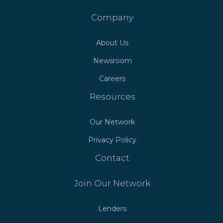
Company
About Us
Newsroom
Careers
Resources
Our Network
Privacy Policy
Contact
Join Our Network
Lenders