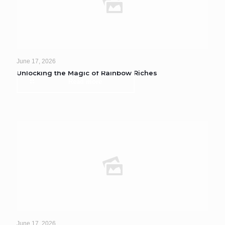
June 17, 2026
Unlocking the Magic of Rainbow Riches
Read more
June 17, 2026