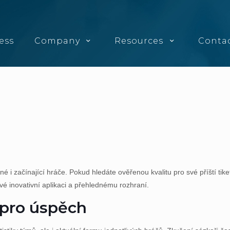
ess
Company
Resources
Conta
i začínající hráče. Pokud hledáte ověřenou kvalitu pro své příští tike
své inovativní aplikaci a přehlednému rozhraní.
 pro úspěch