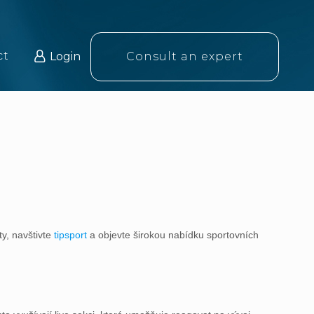
ct
Login
Consult an expert
ty, navštivte
tipsport
a objevte širokou nabídku sportovních