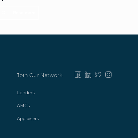
Read more
Join Our Network
Lenders
AMCs
Appraisers