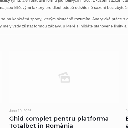
tistiky týmů, ale i aktuální formu jednotlivých hráčů. Zkušení sázkaři ča
na jsou klíčovými faktory pro dlouhodobě udržitelné sázení bez zbytečn
 na konkrétní sporty, kterým skutečně rozumíte. Analytická práce s daty 
 měly vždy zůstat formou zábavy, u které si hlídáte stanovené limity a
June 19, 2026
J
Ghid complet pentru platforma
Totalbet în România