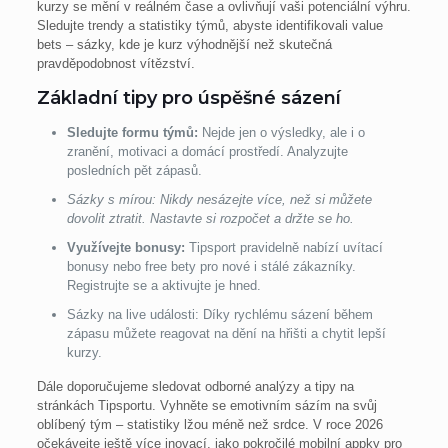
kurzy se mění v reálném čase a ovlivňují vaši potenciální výhru.
Sledujte trendy a statistiky týmů, abyste identifikovali value
bets – sázky, kde je kurz výhodnější než skutečná
pravděpodobnost vítězství.
Základní tipy pro úspěšné sázení
Sledujte formu týmů:
Nejde jen o výsledky, ale i o
zranění, motivaci a domácí prostředí. Analyzujte
posledních pět zápasů.
Sázky s mírou: Nikdy nesázejte více, než si můžete
dovolit ztratit. Nastavte si rozpočet a držte se ho.
Využívejte bonusy:
Tipsport pravidelně nabízí uvítací
bonusy nebo free bety pro nové i stálé zákazníky.
Registrujte se a aktivujte je hned.
Sázky na live události: Díky rychlému sázení během
zápasu můžete reagovat na dění na hřišti a chytit lepší
kurzy.
Dále doporučujeme sledovat odborné analýzy a tipy na
stránkách Tipsportu. Vyhněte se emotivním sázím na svůj
oblíbený tým – statistiky lžou méně než srdce. V roce 2026
očekávejte ještě více inovací, jako pokročilé mobilní appky pro