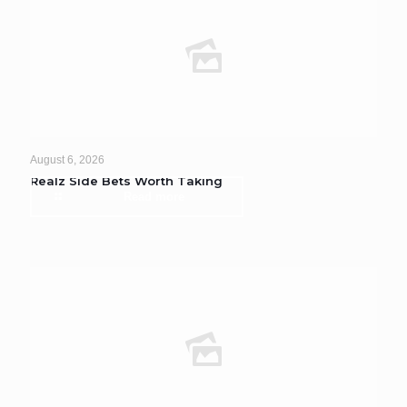
August 6, 2026
Realz Side Bets Worth Taking
Read more