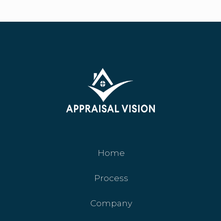
Home
Process
Company