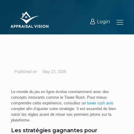
Login
May 23, 2026
Le monde du jeu en ligne évolue constamment avec des
concepts innovants comme le Tower Rush. Pour mieux
comprendre cette expérience, consultez un
tower rush avis
complet afin d’ajuster votre stratégie. Il est essentiel de bien
saisir les règles avant de miser ses premiers jetons sur la
plateforme.
Les stratégies gagnantes pour