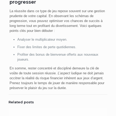
progresser
La réussite dans ce type de jeu repose souvent sur une gestion
prudente de votre capital. En observant les schémas de
progression, vous pouvez optimiser vos chances de succès à
long terme tout en profitant du divertissement. Voici quelques
points clés pour bien débuter :
Analyser le multiplicateur moyen.
Fixer des limites de perte quotidiennes.
Profiter des bonus de bienvenue offerts aux nouveaux
joueurs.
En somme, rester concentré et discipliné demeure la clé de
voûte de toute session réussie.
L’aspect ludique
ne doit jamais
occitrer la réalité du risque financier inhérent aux jeux d’argent.
Prenez toujours le temps de jouer de manière responsable pour
préserver le plaisir du jeu sur la durée.
Related posts